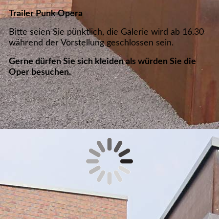
Trailer Punk Opera
Bitte seien Sie pünktlich, die Galerie wird ab 16.30
während der Vorstellung geschlossen sein.
Gerne dürfen Sie sich kleiden als würden Sie die
Oper besuchen.