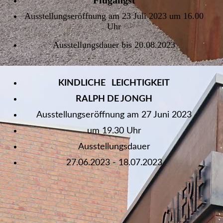
Flugangst
Ausstellungseröffnung am 23 Juli 2023 um 16.00
Uhr
Ausstellungsdauer bis 20.08.2023
KINDLICHE LEICHTIGKEIT
RALPH DE JONGH
Ausstellungseröffnung am 27 Juni 2023
um 19.30 Uhr
Ausstellungsdauer
27.06.2023 - 18.07.2023