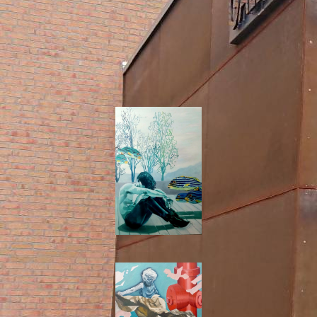
wera 4