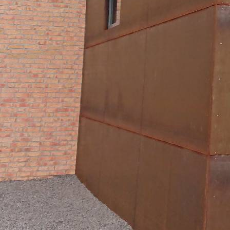
wera 1