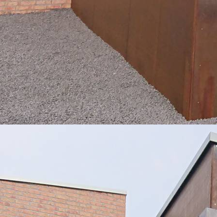
WE und WO